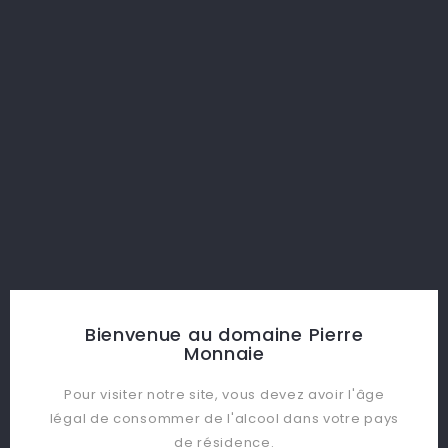
Document joint
CHOISIR UN FICHIER
optionnel
Message
Bienvenue au domaine Pierre
Monnaie
Pour visiter notre site, vous devez avoir l'âge
légal de consommer de l'alcool dans votre pays
de résidence.